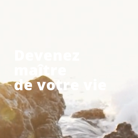
Devenez
maître
de votre vie