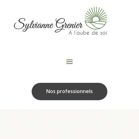
Nos professionnels
Lecteur
vidéo