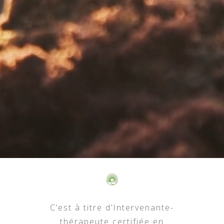
C’est à titre d’Intervenante-
thérapeute certifiée en